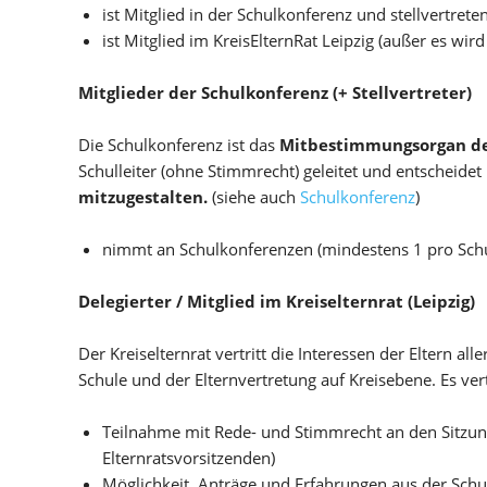
ist Mitglied in der Schulkonferenz und stellvertret
ist Mitglied im KreisElternRat Leipzig (außer es wird
Mitglieder der Schulkonferenz (+ Stellvertreter)
Die Schulkonferenz ist das
Mitbestimmungsorgan de
Schulleiter (ohne Stimmrecht) geleitet und entscheide
mitzugestalten.
(siehe auch
Schulkonferenz
)
nimmt an Schulkonferenzen (mindestens 1 pro Schul
Delegierter / Mitglied im Kreiselternrat (Leipzig)
Der Kreiselternrat vertritt die Interessen der Eltern al
Schule und der Elternvertretung auf Kreisebene. Es vert
Teilnahme mit Rede- und Stimmrecht an den Sitzung
Elternratsvorsitzenden)
Möglichkeit, Anträge und Erfahrungen aus der Schu