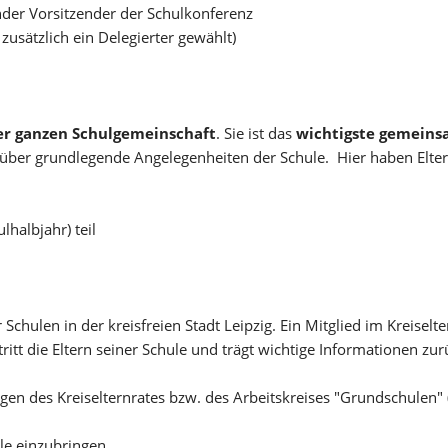
ender Vorsitzender der Schulkonferenz
 zusätzlich ein Delegierter gewählt)
r ganzen Schulgemeinschaft
. Sie ist das
wichtigste gemein
t über grundlegende Angelegenheiten der Schule. Hier haben Elter
halbjahr) teil
ler Schulen in der kreisfreien Stadt Leipzig. Ein Mitglied im Kreise
ritt die Eltern seiner Schule und trägt wichtige Informationen zur
en des Kreiselternrates bzw. des Arbeitskreises "Grundschulen" 
le einzubringen