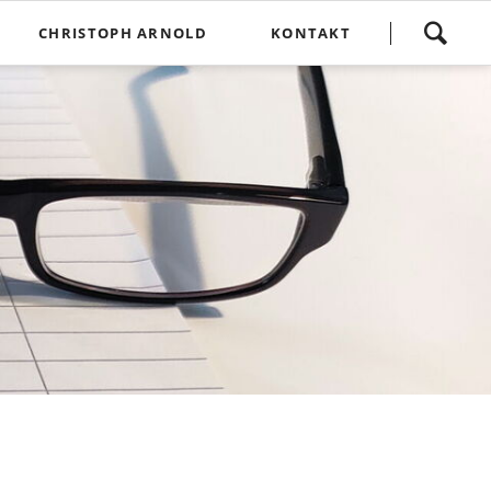
Navigation
CHRISTOPH ARNOLD
KONTAKT
überspringen
g
Links