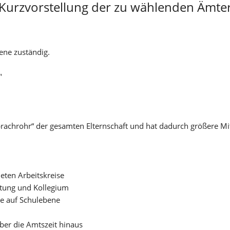
Kurzvorstellung der zu wählenden Ämte
ene zuständig.
"
Sprachrohr“ der gesamten Elternschaft und hat dadurch größere Mi
deten Arbeitskreise
eitung und Kollegium
e auf Schulebene
über die Amtszeit hinaus