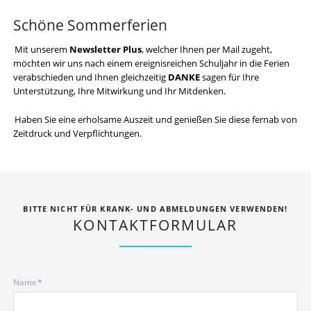
Schöne Sommerferien
Mit unserem
Newsletter Plus
, welcher Ihnen per Mail zugeht,
möchten wir uns nach einem ereignisreichen Schuljahr in die Ferien
verabschieden und Ihnen gleichzeitig
DANKE
sagen für Ihre
Unterstützung, Ihre Mitwirkung und Ihr Mitdenken.
Haben Sie eine erholsame Auszeit und genießen Sie diese fernab von
Zeitdruck und Verpflichtungen.
BITTE NICHT FÜR KRANK- UND ABMELDUNGEN VERWENDEN!
KONTAKTFORMULAR
Pflichtfeld
Name
*