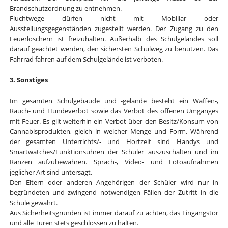
Brandschutzordnung zu entnehmen.
Fluchtwege dürfen nicht mit Mobiliar oder
Ausstellungsgegenständen zugestellt werden. Der Zugang zu den
Feuerlöschern ist freizuhalten. Außerhalb des Schulgeländes soll
darauf geachtet werden, den sichersten Schulweg zu benutzen. Das
Fahrrad fahren auf dem Schulgelände ist verboten.
3. Sonstiges
Im gesamten Schulgebäude und -gelände besteht ein Waffen-,
Rauch- und Hundeverbot sowie das Verbot des offenen Umganges
mit Feuer. Es gilt weiterhin ein Verbot über den Besitz/Konsum von
Cannabisprodukten, gleich in welcher Menge und Form. Während
der gesamten Unterrichts/- und Hortzeit sind Handys und
Smartwatches/Funktionsuhren der Schüler auszuschalten und im
Ranzen aufzubewahren. Sprach-, Video- und Fotoaufnahmen
jeglicher Art sind untersagt.
Den Eltern oder anderen Angehörigen der Schüler wird nur in
begründeten und zwingend notwendigen Fällen der Zutritt in die
Schule gewährt.
Aus Sicherheitsgründen ist immer darauf zu achten, das Eingangstor
und alle Türen stets geschlossen zu halten.