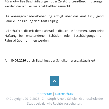
Für mutwillige Beschädigungen oder Zerstörungen/Beschmutzungen
werden die Schüler materiell haftbar gemacht.
Die Anzeige/Schadensbehebung erfolgt über das Amt für Jugend,
Familie und Bildung der Stadt Leipzig.
Bei Schülern, die mit dem Fahrrad in die Schule kommen, kann keine
Haftung bei entstandenen Schäden oder Beschädigungen am
Fahrrad übernommen werden.
Am
10.06.2026
durch Beschluss der Schulkonferenz aktualisiert.
Impressum
|
Datenschutz
© Copyright 2010-2026 - Christoph Arnold Schule - Grundschule der
Stadt Leipzig. Alle Rechte vorbehalten.