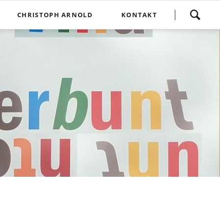
Navigation
CHRISTOPH ARNOLD
KONTAKT
überspringen
g
Links